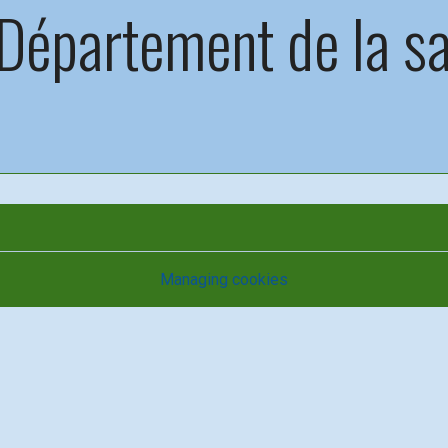
Département de la s
Managing cookies