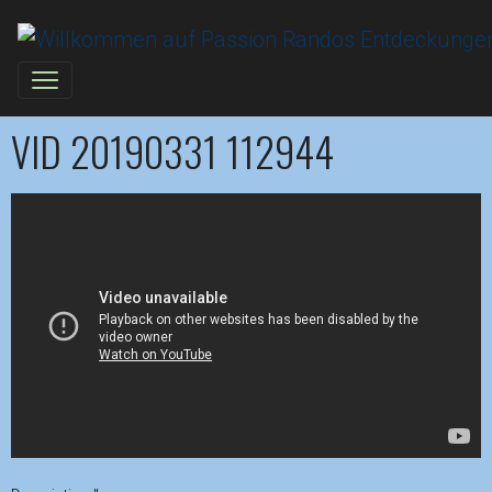
VID 20190331 112944