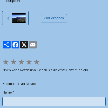
Description "
Zurückgehen
Partager
Facebook
X
Email
★
★
★
★
★
Noch keine Rezension. Geben Sie die erste Bewertung ab!
Kommentar verfassen
Name