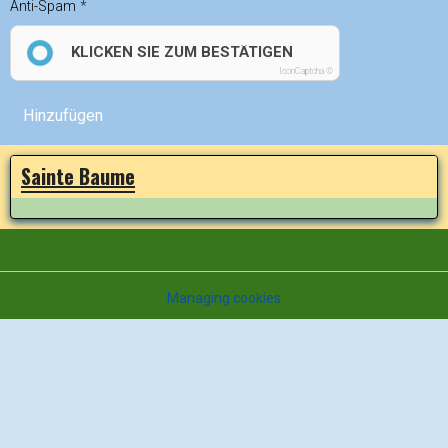
Anti-Spam
KLICKEN SIE ZUM BESTÄTIGEN
IconCaptcha ©
Hinzufügen
Sainte Baume
Managing cookies