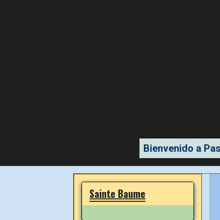
Bienvenido a Pas
Sainte Baume