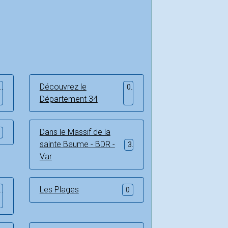
Découvrez le
0
0
Département 34
Dans le Massif de la
sainte Baume - BDR -
3
Var
Les Plages
0
0