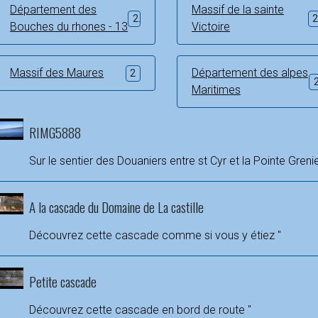
Département des
Massif de la sainte
2
Bouches du rhones - 13
Victoire
Massif des Maures
Département des alpes
2
Maritimes
RIMG5888
Sur le sentier des Douaniers entre st Cyr et la Pointe Grenie
A la cascade du Domaine de La castille
Découvrez cette cascade comme si vous y étiez "
Petite cascade
Découvrez cette cascade en bord de route "