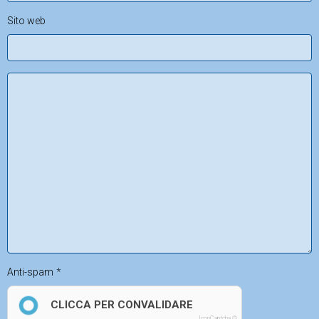
Sito web
Anti-spam
CLICCA PER CONVALIDARE
IconCaptcha ©