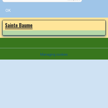
OK
Sainte Baume
Managing cookies