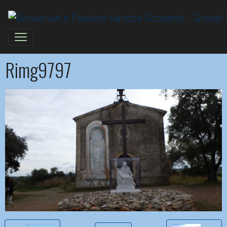
Rimg9797