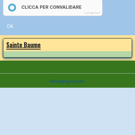
CLICCA PER CONVALIDARE
IconCaptcha ©
OK
Sainte Baume
Managing cookies