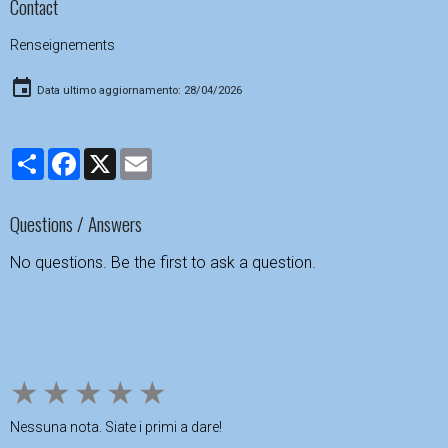
Contact
Renseignements
Data ultimo aggiornamento: 28/04/2026
Partager
Facebook
X
Email
Questions / Answers
No questions. Be the first to ask a question.
Ask a question
★
★
★
★
★
Nessuna nota. Siate i primi a dare!