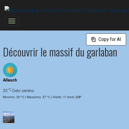
Copy for AI
Découvrir le massif du garlaban
Allauch
°C
33
Cielo sereno
Minimo: 33 °C | Massimo: 37 °C | Vento: 11 kmh 208°