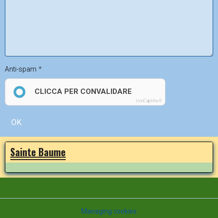
Anti-spam
CLICCA PER CONVALIDARE
IconCaptcha ©
OK
Sainte Baume
Managing cookies