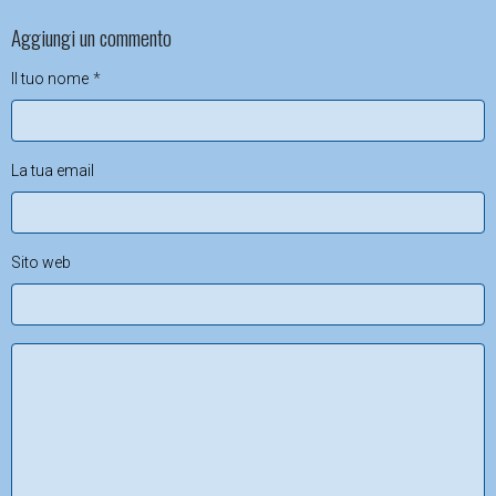
Aggiungi un commento
Il tuo nome
La tua email
Sito web