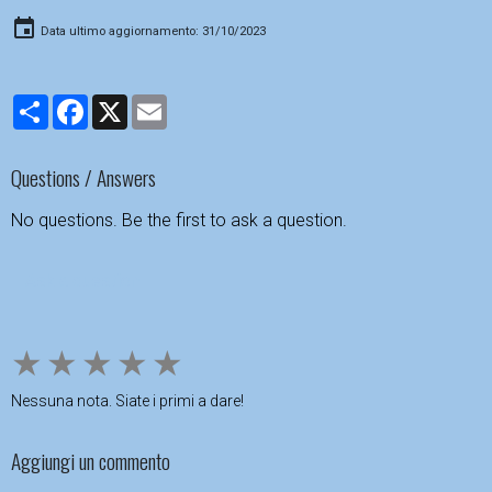
Data ultimo aggiornamento: 31/10/2023
Partager
Facebook
X
Email
Questions / Answers
No questions. Be the first to ask a question.
Ask a question
★
★
★
★
★
Nessuna nota. Siate i primi a dare!
Aggiungi un commento