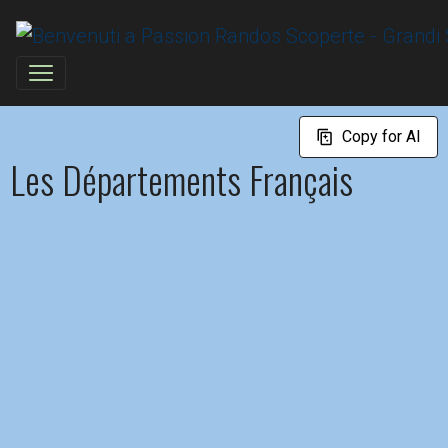
Copy for AI
Les Départements Français