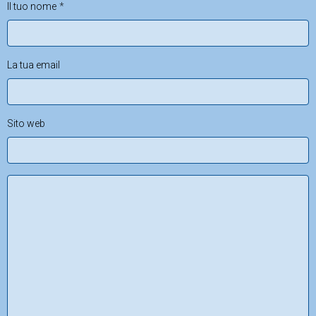
Il tuo nome
La tua email
Sito web