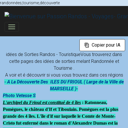
randonnées,tourisme,découverte
Copier pour IA
idées de Sorties Randos - TouristiqueVous trouverez dans
cette pages des idées de sorties melant Randonnée et
Tourisme .
A voir et é découvrir si vous vous trouvez dans ces régions
- A La Découverte Des ILES DU FRIOUL ( Large de la Ville de
MARSEILLE )-
Photo Vetesse S
L'archipel du Frioul est constitué de 4 îles
: Ratonneau,
Pomègues, le château d'If et Tiboulain. Pomègues est la plus
grande des 4 îles. L'île d'if sur laquelle le Comte de Monte-
Cristo fut enfermé dans le roman d'Alexandre Dumas est la