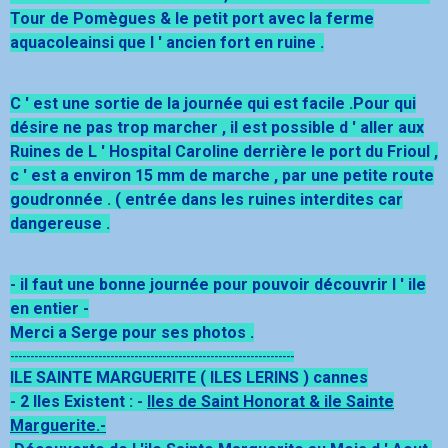
Tour de Pomègues & le petit port avec la ferme
aquacoleainsi que l ' ancien fort en ruine .
C ' est une sortie de la journée qui est facile .Pour qui
désire ne pas trop marcher , il est possible d ' aller aux
Ruines de L ' Hospital Caroline derrière le port du Frioul ,
c ' est a environ 15 mm de marche , par une petite route
goudronnée . ( entrée dans les ruines interdites car
dangereuse .
- il faut une bonne journée pour pouvoir découvrir l ' ile
en entier -
Merci a Serge pour ses photos .
-----------------------------------------------------------------------
ILE SAINTE MARGUERITE ( ILES LERINS ) cannes
- 2 Iles Existent : -
Iles de Saint Honorat & ile Sainte
Marguerite.-