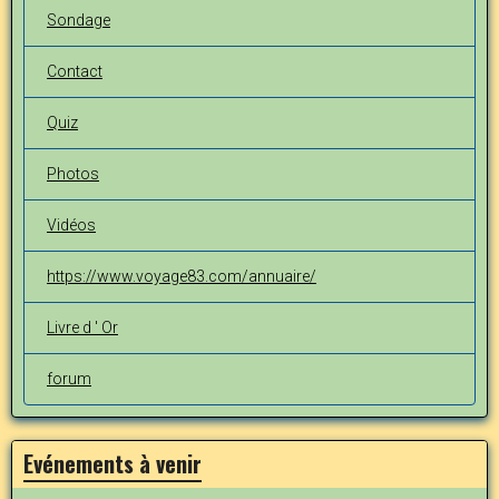
Sondage
Contact
Quiz
Photos
Vidéos
https://www.voyage83.com/annuaire/
Livre d ' Or
forum
Evénements à venir