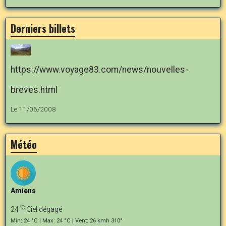
Derniers billets
https://www.voyage83.com/news/nouvelles-
breves.html
Le 11/06/2008
Météo
Amiens
°C
24
Ciel dégagé
Min: 24 °C | Max: 24 °C | Vent: 26 kmh 310°