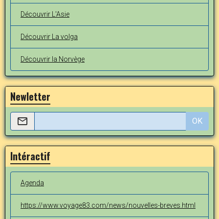
Découvrir L'Asie
Découvrir La volga
Découvrir la Norvège
Newletter
OK
Intéractif
Agenda
https://www.voyage83.com/news/nouvelles-breves.html