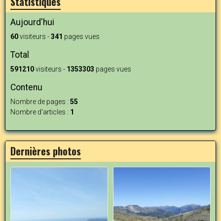
Statistiques
Aujourd'hui
60
visiteurs -
341
pages vues
Total
591210
visiteurs -
1353303
pages vues
Contenu
Nombre de pages :
55
Nombre d'articles :
1
Dernières photos