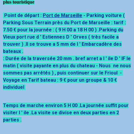
plus touristique
Point de départ :
Port de Marseille
-
Parking voiture (
Parking Sous Terrain près du Port de Marseille : tarif :
7.50 € pour la journée : ( 9 H 00 a 18 H 00 ) .Parking du
Vieux port rue d ' Estiennes D ' Orves ( très facile a
trouver ) .Il se trouve a 5 mm de l ' Embarcadère des
bateaux .
: Durée de la traversée 20 mm . bref arret a l ' ile D ' IF le
matin ( visite payante en plus du chateau - Nous ne nous
sommes pas arrétés ) , puis continuer sur le Frioul -
Voyage en
Tarif bateau : 9 € pour un groupe & 10 €
individuel
Temps de marche environ 5 H 00 .La journée suffit pour
visiter l ' ile .La visite se divise en deux parties en 2
parties .