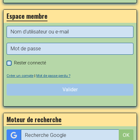
Espace membre
Rester connecté
Créer un compte
|
Mot de passe perdu ?
Valider
Moteur de recherche
OK