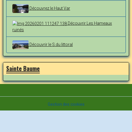
Découvrez le Haut Var
Découvrir Les Hameaux
ruinés
Découvrir le S.du littoral
Sainte Baume
Gestion des cookies