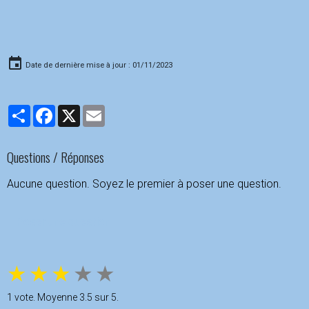
Date de dernière mise à jour : 01/11/2023
Partager
Facebook
X
Email
Questions / Réponses
Aucune question. Soyez le premier à poser une question.
Poser une question
★
★
★
★
★
1
vote. Moyenne
3.5
sur 5.