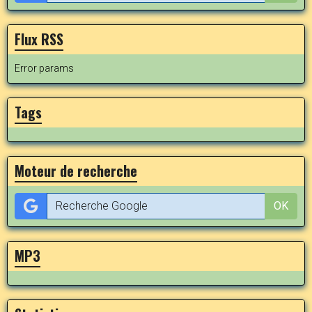
Flux RSS
Error params
Tags
Moteur de recherche
OK
MP3