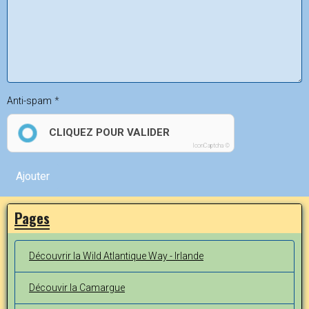
Anti-spam
CLIQUEZ POUR VALIDER
IconCaptcha ©
Ajouter
Pages
Découvrir la Wild Atlantique Way - Irlande
Découvir la Camargue